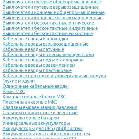
Выключатели путевые общепромышленные
Выключатели путевые взрывозащищенные
Выключатели концевые общепромышленные
Выключатели концевые взрывозащищенные
Выключатели бесконтактные оптические
Выключатели бесконтактные индуктивные
Выключатели бесконтактные емкостные
Кабельные вводы и проходки
Кабельные вводы взрывозащищенные
Кабельные вводы латунные
Кабельные вводы из нержавеющей стали
Кабельные вводы под металлорукав
Кабельные вводы с заземлением
Кабельные вводы пластиковые
Кабельные проходки и универсальные модули
Глухие модули
Одиночные кабельные вводы
Рамы МКС
Компрессионные блоки МКС
Пластины анкерные МКС
Клапаны выравнивания давления
Сальники привертные и ввертные
Аккумуляторные батареи
Универсальные аккумуляторы
Аккумуляторы для UPS (ИБП) систем
Аккумуляторы для слаботочных систем
Аккумуляторы по технологии GEL