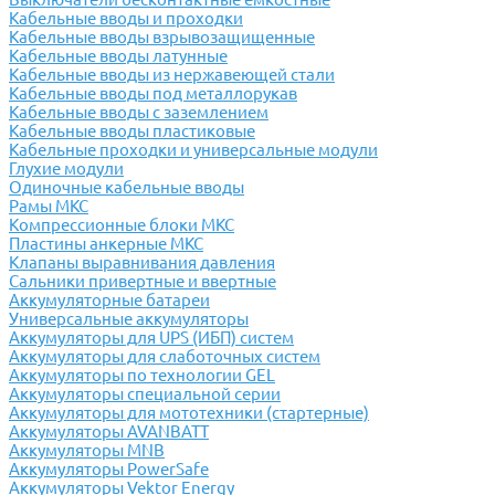
Кабельные вводы и проходки
Кабельные вводы взрывозащищенные
Кабельные вводы латунные
Кабельные вводы из нержавеющей стали
Кабельные вводы под металлорукав
Кабельные вводы с заземлением
Кабельные вводы пластиковые
Кабельные проходки и универсальные модули
Глухие модули
Одиночные кабельные вводы
Рамы МКС
Компрессионные блоки МКС
Пластины анкерные МКС
Клапаны выравнивания давления
Сальники привертные и ввертные
Аккумуляторные батареи
Универсальные аккумуляторы
Аккумуляторы для UPS (ИБП) систем
Аккумуляторы для слаботочных систем
Аккумуляторы по технологии GEL
Аккумуляторы специальной серии
Аккумуляторы для мототехники (стартерные)
Аккумуляторы AVANBATT
Аккумуляторы MNB
Аккумуляторы PowerSafe
Аккумуляторы Vektor Energy