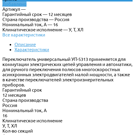
Добавлено
Артикул —
Гарантийный срок — 12 месяцев
Страна производства — Россия
Номинальный ток, А — 16
Климатическое исполнение — У, Т, ХЛ
Все характеристики
Описание
Характеристики
Переключатель универсальный УП-5313 применяется для
коммутации электрических цепей управления и автоматики,
для ручного переключения полюсов многоскоростных
асинхронных электродвигателей малой мощности, а также
в качестве переключателей электроизмерительных
приборов.
Гарантийный срок
12 месяцев
Страна производства
Россия
Номинальный ток, А
16
Климатическое исполнение
У, Т, ХЛ
Кол-во секций