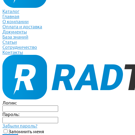
Каталог
Главная
О компании
Оплата и доставка
Документы
База знаний
Статьи
Сотрудничество
Контакты
Логин:
Пароль:
Забыли пароль?
Запомнить меня