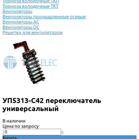
Тормоза колодочные ТКП
Тормоза колодочные ТКТ
Вентиляторы
Вентиляторы промышленные осевые
Вентиляторы АС
Вентиляторы DC
Решетки для вентиляторов
УП5313-С42 переключатель
универсальный
В наличии
Цена по запросу
-
+
Купить