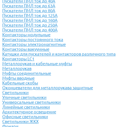
Пускатели ПМЛ ток до 40А
Пускатели ПМЛ ток до 63А
Пускатели ПМЛ ток до 80А
Пускатели ПМЛ ток до 125А
Пускатели ПМЛ ток до 160А
Пускатели ПМЛ ток до 250А
Пускатели ПМЛ ток до 400А
Контакторы модульные
Контакторы постоянного тока
Контакторы электромагнитные
Контакторы вакуумные
Катушки для пускателей и контакторов различного типа
Контакторы LC1
Металлорукав и кабельные муфты
Металлорукав
Муфты соединительные
Муфты вводные
Кабельные скобы
Оконцеватели для металлорукава защитные
Светильники
Уличные светильники
Универсальные светильники
Линейные светильники
Архитектурное освещение
Офисные светильники
Светильники ЖКХ
Фонари