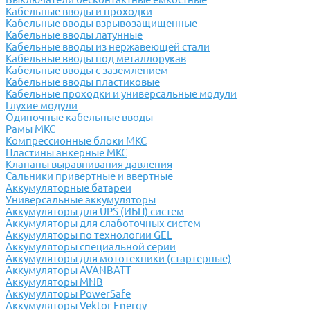
Кабельные вводы и проходки
Кабельные вводы взрывозащищенные
Кабельные вводы латунные
Кабельные вводы из нержавеющей стали
Кабельные вводы под металлорукав
Кабельные вводы с заземлением
Кабельные вводы пластиковые
Кабельные проходки и универсальные модули
Глухие модули
Одиночные кабельные вводы
Рамы МКС
Компрессионные блоки МКС
Пластины анкерные МКС
Клапаны выравнивания давления
Сальники привертные и ввертные
Аккумуляторные батареи
Универсальные аккумуляторы
Аккумуляторы для UPS (ИБП) систем
Аккумуляторы для слаботочных систем
Аккумуляторы по технологии GEL
Аккумуляторы специальной серии
Аккумуляторы для мототехники (стартерные)
Аккумуляторы AVANBATT
Аккумуляторы MNB
Аккумуляторы PowerSafe
Аккумуляторы Vektor Energy