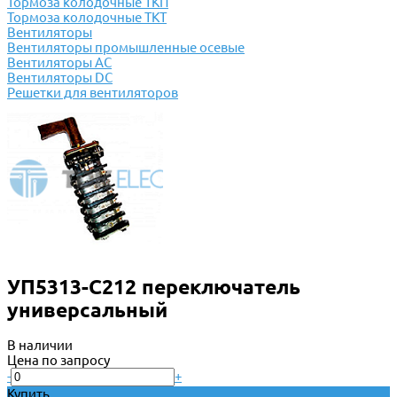
Тормоза колодочные ТКП
Тормоза колодочные ТКТ
Вентиляторы
Вентиляторы промышленные осевые
Вентиляторы АС
Вентиляторы DC
Решетки для вентиляторов
УП5313-С212 переключатель
универсальный
В наличии
Цена по запросу
-
+
Купить