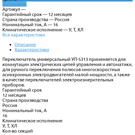
Добавлено
Артикул —
Гарантийный срок — 12 месяцев
Страна производства — Россия
Номинальный ток, А — 16
Климатическое исполнение — У, Т, ХЛ
Все характеристики
Описание
Характеристики
Переключатель универсальный УП-5313 применяется для
коммутации электрических цепей управления и автоматики,
для ручного переключения полюсов многоскоростных
асинхронных электродвигателей малой мощности, а также
в качестве переключателей электроизмерительных
приборов.
Гарантийный срок
12 месяцев
Страна производства
Россия
Номинальный ток, А
16
Климатическое исполнение
У, Т, ХЛ
Кол-во секций