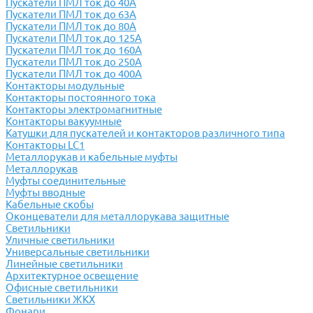
Пускатели ПМЛ ток до 40А
Пускатели ПМЛ ток до 63А
Пускатели ПМЛ ток до 80А
Пускатели ПМЛ ток до 125А
Пускатели ПМЛ ток до 160А
Пускатели ПМЛ ток до 250А
Пускатели ПМЛ ток до 400А
Контакторы модульные
Контакторы постоянного тока
Контакторы электромагнитные
Контакторы вакуумные
Катушки для пускателей и контакторов различного типа
Контакторы LC1
Металлорукав и кабельные муфты
Металлорукав
Муфты соединительные
Муфты вводные
Кабельные скобы
Оконцеватели для металлорукава защитные
Светильники
Уличные светильники
Универсальные светильники
Линейные светильники
Архитектурное освещение
Офисные светильники
Светильники ЖКХ
Фонари