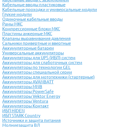
Кабельные вводы пластиковые
Кабельные проходки и универсальные модули
Глухие модули
Одиночные кабельные вводы
Рамы МКС
Компрессионные блоки МКС
Пластины анкерные МКС
Клапаны выравнивания давления
Сальники привертные и ввертные
Аккумуляторные батареи
Универсальные аккумуляторы
Аккумуляторы для UPS (ИБП) систем
Аккумуляторы для слаботочных систем
Аккумуляторы по технологии GEL
Аккумуляторы специальной серии
Аккумуляторы для мототехники (стартерные)
Аккумуляторы AVANBATT
Аккумуляторы MNB
Аккумуляторы PowerSafe
Аккумуляторы Vektor Energy
Аккумуляторы Ventura
Аккумуляторы Контакт
ИБП HIDEN
ИБП STARK Country
Источники и защита питания
Молниезащита ВЛ