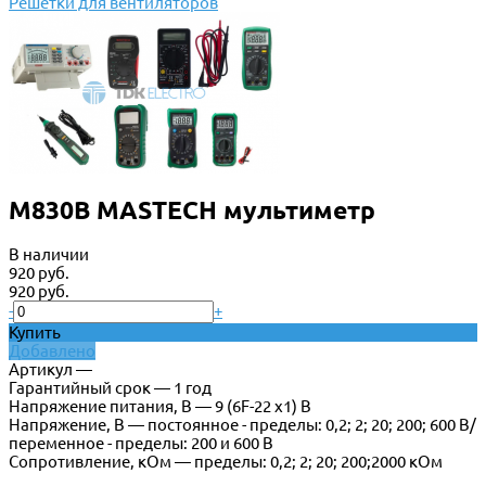
Решетки для вентиляторов
M830B MASTECH мультиметр
В наличии
920 руб.
920 руб.
-
+
Купить
Добавлено
Артикул —
Гарантийный срок — 1 год
Напряжение питания, В — 9 (6F-22 x1) В
Напряжение, В — постоянное - пределы: 0,2; 2; 20; 200; 600 В/
переменное - пределы: 200 и 600 В
Сопротивление, кОм — пределы: 0,2; 2; 20; 200;2000 кОм