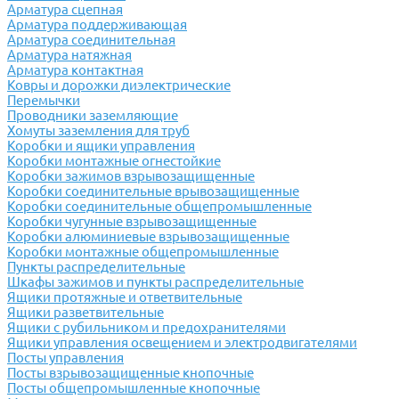
Арматура сцепная
Арматура поддерживающая
Арматура соединительная
Арматура натяжная
Арматура контактная
Ковры и дорожки диэлектрические
Перемычки
Проводники заземляющие
Хомуты заземления для труб
Коробки и ящики управления
Коробки монтажные огнестойкие
Коробки зажимов взрывозащищенные
Коробки соединительные врывозащищенные
Коробки соединительные общепромышленные
Коробки чугунные взрывозащищенные
Коробки алюминиевые взрывозащищенные
Коробки монтажные общепромышленные
Пункты распределительные
Шкафы зажимов и пункты распределительные
Ящики протяжные и ответвительные
Ящики разветвительные
Ящики с рубильником и предохранителями
Ящики управления освещением и электродвигателями
Посты управления
Посты взрывозащищенные кнопочные
Посты общепромышленные кнопочные