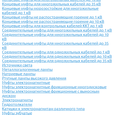
Концевые муфты для многожильных кабелей до 35 кВ
Концевые муфты морозостойкие для многожильные
кабелей до 1 кВ
Концевые муфты не распостраняющие горение до 1 кВ
Концевые муфты не распостраняющие горение до 10 кВ
Концевые муфты для контрольных кабелей ККТ до 1 кВ
Соединительные муфты для многожильных кабелей до 1 кВ
Соединительные муфты для многожильных кабелей до 10
кВ
Соединительные муфты для многожильных кабелей до 35
кВ
Соединительные муфты для одножильных кабелей до 1 кВ
Соединительные муфты для одножильных кабелей до 10 кВ
Соединительные муфты для одножильных кабелей до 35 кВ
Источники света
Металлогалогенные лампы
Натриевые лампы
Ртутные лампы высокого давления
Муфты электромагнитные
Муфты электромагнитные фрикционные многодисковые
Муфты электромагнитные фрикционные с выносным
диском
Электромагниты
Гидротолкатели
Катушки к электромагнитам различного типа
Муфты зубчатые