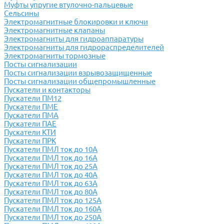
Муфты упругие втулочно-пальцевые
Сельсины
Электромагнитные блокировки и ключи
Электромагнитные клапаны
Электромагниты для гидроаппаратуры
Электромагниты для гидрораспределителей
Электромагниты тормозные
Посты сигнализации
Посты сигнализации взрывозащищенные
Посты сигнализации общепромышленные
Пускатели и контакторы
Пускатели ПМ12
Пускатели ПМЕ
Пускатели ПМА
Пускатели ПАЕ
Пускатели КТИ
Пускатели ПРК
Пускатели ПМЛ ток до 10А
Пускатели ПМЛ ток до 16А
Пускатели ПМЛ ток до 25А
Пускатели ПМЛ ток до 40А
Пускатели ПМЛ ток до 63А
Пускатели ПМЛ ток до 80А
Пускатели ПМЛ ток до 125А
Пускатели ПМЛ ток до 160А
Пускатели ПМЛ ток до 250А