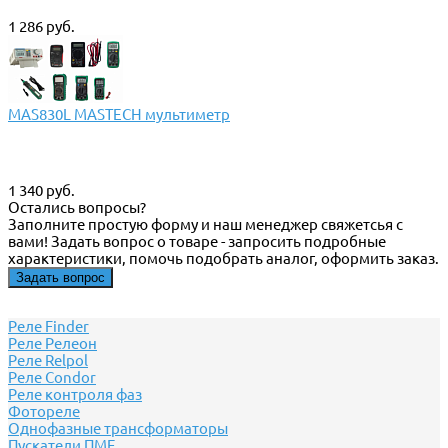
1 286 руб.
MAS830L MASTECH мультиметр
1 340 руб.
Остались вопросы?
Заполните простую форму и наш менеджер свяжетсья с
вами! Задать вопрос о товаре - запросить подробные
характеристики, помочь подобрать аналог, оформить заказ.
Задать вопрос
Реле Finder
Реле Релеон
Реле Relpol
Реле Сondor
Реле контроля фаз
Фотореле
Однофазные трансформаторы
Пускатели ПМЕ