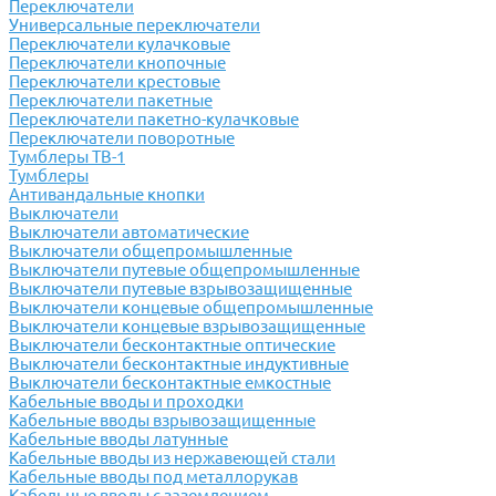
Переключатели
Универсальные переключатели
Переключатели кулачковые
Переключатели кнопочные
Переключатели крестовые
Переключатели пакетные
Переключатели пакетно-кулачковые
Переключатели поворотные
Тумблеры ТВ-1
Тумблеры
Антивандальные кнопки
Выключатели
Выключатели автоматические
Выключатели общепромышленные
Выключатели путевые общепромышленные
Выключатели путевые взрывозащищенные
Выключатели концевые общепромышленные
Выключатели концевые взрывозащищенные
Выключатели бесконтактные оптические
Выключатели бесконтактные индуктивные
Выключатели бесконтактные емкостные
Кабельные вводы и проходки
Кабельные вводы взрывозащищенные
Кабельные вводы латунные
Кабельные вводы из нержавеющей стали
Кабельные вводы под металлорукав
Кабельные вводы с заземлением