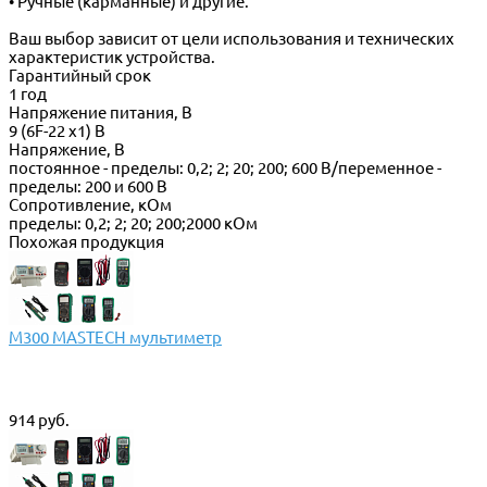
• Ручные (карманные) и другие.
Ваш выбор зависит от цели использования и технических
характеристик устройства.
Гарантийный срок
1 год
Напряжение питания, В
9 (6F-22 x1) В
Напряжение, В
постоянное - пределы: 0,2; 2; 20; 200; 600 В/переменное -
пределы: 200 и 600 В
Сопротивление, кОм
пределы: 0,2; 2; 20; 200;2000 кОм
Похожая продукция
M300 MASTECH мультиметр
914 руб.