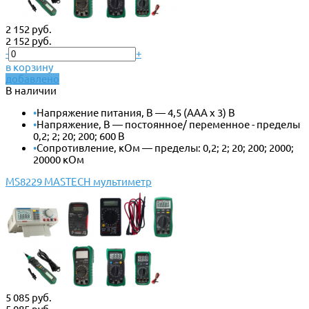
2 152 руб.
2 152 руб.
-
+
в корзину
добавлено
В наличии
•
Напряжение питания, В — 4,5 (ААА x 3) В
•
Напряжение, В — постоянное/ переменное - пределы
0,2; 2; 20; 200; 600 В
•
Сопротивление, кОм — пределы: 0,2; 2; 20; 200; 2000;
20000 кОм
MS8229 MASTECH мультиметр
5 085 руб.