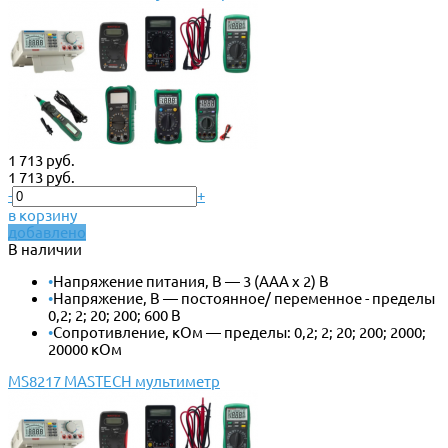
1 713 руб.
1 713 руб.
-
+
в корзину
добавлено
В наличии
•
Напряжение питания, В — 3 (ААА x 2) В
•
Напряжение, В — постоянное/ переменное - пределы
0,2; 2; 20; 200; 600 В
•
Сопротивление, кОм — пределы: 0,2; 2; 20; 200; 2000;
20000 кОм
MS8217 MASTECH мультиметр