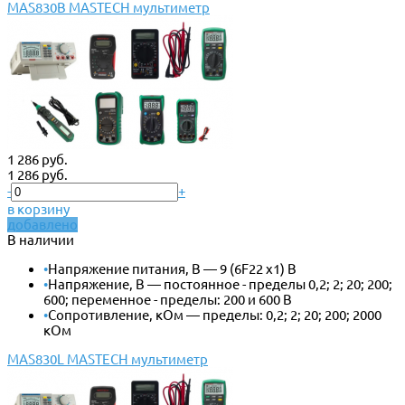
MAS830B MASTECH мультиметр
1 286 руб.
1 286 руб.
-
+
в корзину
добавлено
В наличии
•
Напряжение питания, В — 9 (6F22 x1) В
•
Напряжение, В — постоянное - пределы 0,2; 2; 20; 200;
600; переменное - пределы: 200 и 600 В
•
Сопротивление, кОм — пределы: 0,2; 2; 20; 200; 2000
кОм
MAS830L MASTECH мультиметр