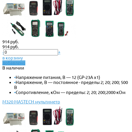
914 руб.
914 руб.
-
+
в корзину
добавлено
В наличии
•
Напряжение питания, В — 12 (GP-23A x1)
•
Напряжение, В — постоянное - пределы 2; 20; 200; 500
В
•
Сопротивление, кОм — пределы: 2; 20; 200;2000 кОм
M320 MASTECH мультиметр