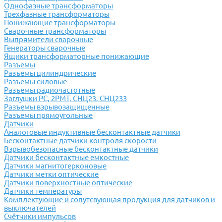
Однофазные трансформаторы
Трехфазные трансформаторы
Понижающие трансформаторы
Сварочные трансформаторы
Выпрямители сварочные
Генераторы сварочные
Ящики трансформаторные понижающие
Разъемы
Разъемы цилиндрические
Разъемы силовые
Разъемы радиочастотные
Заглушки РС, 2РМТ, СНЦ23, СНЦ233
Разъемы взрывозащищенные
Разъемы прямоугольные
Датчики
Аналоговые индуктивные бесконтактные датчики
Бесконтактные датчики контроля скорости
Взрывобезопасные бесконтактные датчики
Датчики бесконтактные емкостные
Датчики магнитогерконовые
Датчики метки оптические
Датчики поверхностные оптические
Датчики температуры
Комплектующие и сопутсвующая продукция для датчиков и
выключателей
Счётчики импульсов