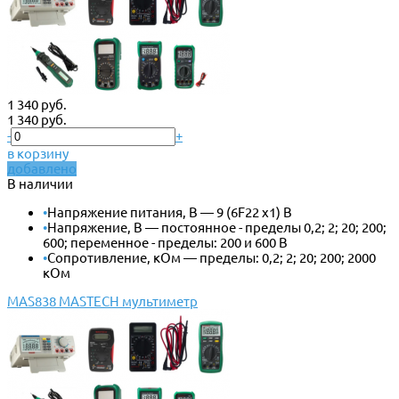
1 340 руб.
1 340 руб.
-
+
в корзину
добавлено
В наличии
•
Напряжение питания, В — 9 (6F22 x1) В
•
Напряжение, В — постоянное - пределы 0,2; 2; 20; 200;
600; переменное - пределы: 200 и 600 В
•
Сопротивление, кОм — пределы: 0,2; 2; 20; 200; 2000
кОм
MAS838 MASTECH мультиметр