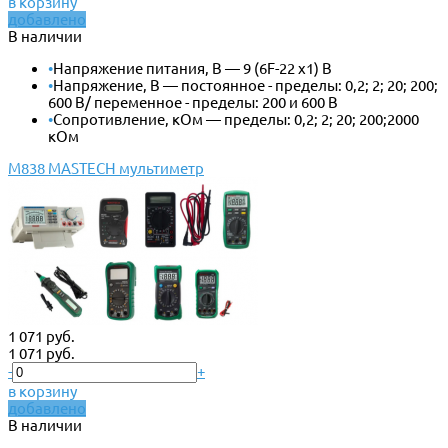
в корзину
добавлено
В наличии
•
Напряжение питания, В — 9 (6F-22 x1) В
•
Напряжение, В — постоянное - пределы: 0,2; 2; 20; 200;
600 В/ переменное - пределы: 200 и 600 В
•
Сопротивление, кОм — пределы: 0,2; 2; 20; 200;2000
кОм
M838 MASTECH мультиметр
1 071 руб.
1 071 руб.
-
+
в корзину
добавлено
В наличии