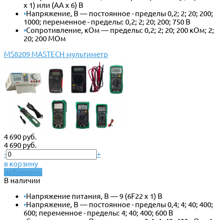
x 1) или (АА х 6) В
•
Напряжение, В — постоянное - пределы 0,2; 2; 20; 200;
1000; переменное - пределы: 0,2; 2; 20; 200; 750 В
•
Сопротивление, кОм — пределы: 0,2; 2; 20; 200 кОм; 2;
20; 200 МОм
MS8209 MASTECH мультиметр
4 690 руб.
4 690 руб.
-
+
в корзину
добавлено
В наличии
•
Напряжение питания, В — 9 (6F22 x 1) В
•
Напряжение, В — постоянное - пределы 0,4; 4; 40; 400;
600; переменное - пределы: 4; 40; 400; 600 В