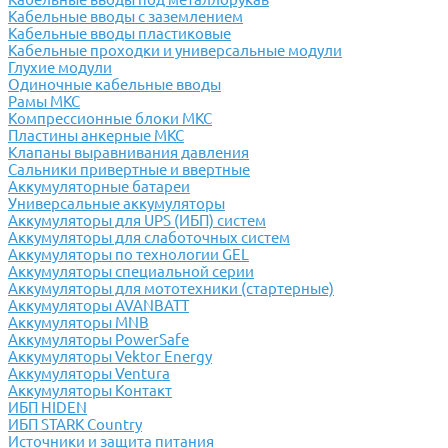
Кабельные вводы с заземлением
Кабельные вводы пластиковые
Кабельные проходки и универсальные модули
Глухие модули
Одиночные кабельные вводы
Рамы МКС
Компрессионные блоки МКС
Пластины анкерные МКС
Клапаны выравнивания давления
Сальники привертные и ввертные
Аккумуляторные батареи
Универсальные аккумуляторы
Аккумуляторы для UPS (ИБП) систем
Аккумуляторы для слаботочных систем
Аккумуляторы по технологии GEL
Аккумуляторы специальной серии
Аккумуляторы для мототехники (стартерные)
Аккумуляторы AVANBATT
Аккумуляторы MNB
Аккумуляторы PowerSafe
Аккумуляторы Vektor Energy
Аккумуляторы Ventura
Аккумуляторы Контакт
ИБП HIDEN
ИБП STARK Country
Источники и защита питания