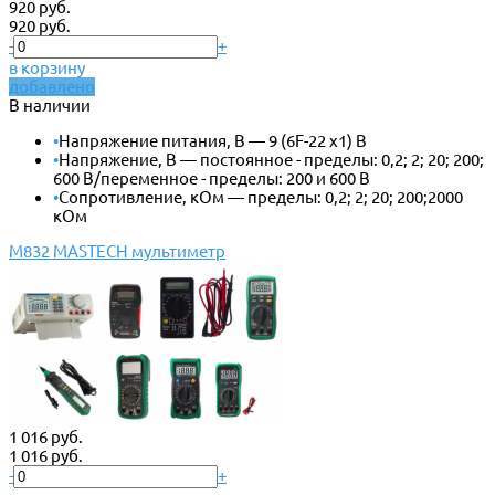
920 руб.
920 руб.
-
+
в корзину
добавлено
В наличии
•
Напряжение питания, В — 9 (6F-22 x1) В
•
Напряжение, В — постоянное - пределы: 0,2; 2; 20; 200;
600 В/переменное - пределы: 200 и 600 В
•
Сопротивление, кОм — пределы: 0,2; 2; 20; 200;2000
кОм
M832 MASTECH мультиметр
1 016 руб.
1 016 руб.
-
+