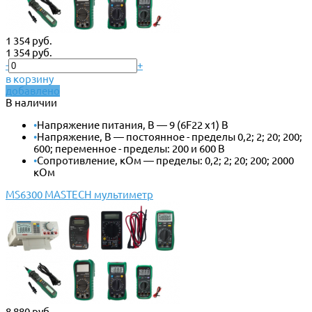
1 354 руб.
1 354 руб.
-
+
в корзину
добавлено
В наличии
•
Напряжение питания, В — 9 (6F22 x1) В
•
Напряжение, В — постоянное - пределы 0,2; 2; 20; 200;
600; переменное - пределы: 200 и 600 В
•
Сопротивление, кОм — пределы: 0,2; 2; 20; 200; 2000
кОм
MS6300 MASTECH мультиметр
8 880 руб.