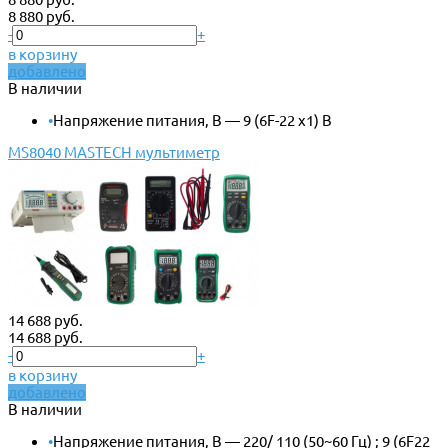
8 880 руб.
-
+
в корзину
добавлено
В наличии
•
Напряжение питания, В — 9 (6F-22 x1) В
MS8040 MASTECH мультиметр
14 688 руб.
14 688 руб.
-
+
в корзину
добавлено
В наличии
•
Напряжение питания, В — 220/ 110 (50~60 Гц) ; 9 (6F22