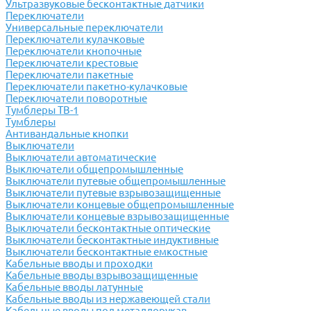
Ультразвуковые бесконтактные датчики
Переключатели
Универсальные переключатели
Переключатели кулачковые
Переключатели кнопочные
Переключатели крестовые
Переключатели пакетные
Переключатели пакетно-кулачковые
Переключатели поворотные
Тумблеры ТВ-1
Тумблеры
Антивандальные кнопки
Выключатели
Выключатели автоматические
Выключатели общепромышленные
Выключатели путевые общепромышленные
Выключатели путевые взрывозащищенные
Выключатели концевые общепромышленные
Выключатели концевые взрывозащищенные
Выключатели бесконтактные оптические
Выключатели бесконтактные индуктивные
Выключатели бесконтактные емкостные
Кабельные вводы и проходки
Кабельные вводы взрывозащищенные
Кабельные вводы латунные
Кабельные вводы из нержавеющей стали
Кабельные вводы под металлорукав