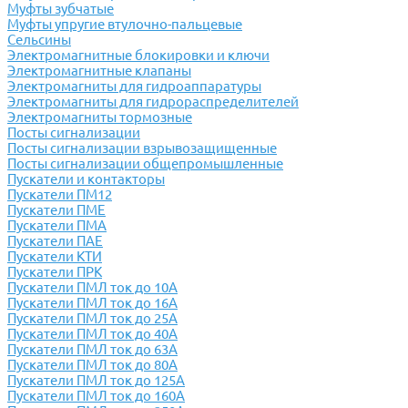
Муфты зубчатые
Муфты упругие втулочно-пальцевые
Сельсины
Электромагнитные блокировки и ключи
Электромагнитные клапаны
Электромагниты для гидроаппаратуры
Электромагниты для гидрораспределителей
Электромагниты тормозные
Посты сигнализации
Посты сигнализации взрывозащищенные
Посты сигнализации общепромышленные
Пускатели и контакторы
Пускатели ПМ12
Пускатели ПМЕ
Пускатели ПМА
Пускатели ПАЕ
Пускатели КТИ
Пускатели ПРК
Пускатели ПМЛ ток до 10А
Пускатели ПМЛ ток до 16А
Пускатели ПМЛ ток до 25А
Пускатели ПМЛ ток до 40А
Пускатели ПМЛ ток до 63А
Пускатели ПМЛ ток до 80А
Пускатели ПМЛ ток до 125А
Пускатели ПМЛ ток до 160А