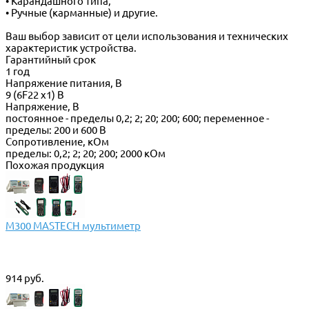
• Карандашного типа,
• Ручные (карманные) и другие.
Ваш выбор зависит от цели использования и технических
характеристик устройства.
Гарантийный срок
1 год
Напряжение питания, В
9 (6F22 x1) В
Напряжение, В
постоянное - пределы 0,2; 2; 20; 200; 600; переменное -
пределы: 200 и 600 В
Сопротивление, кОм
пределы: 0,2; 2; 20; 200; 2000 кОм
Похожая продукция
M300 MASTECH мультиметр
914 руб.