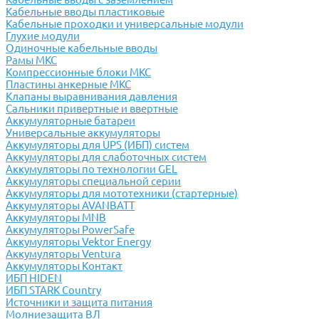
Кабельные вводы пластиковые
Кабельные проходки и универсальные модули
Глухие модули
Одиночные кабельные вводы
Рамы МКС
Компрессионные блоки МКС
Пластины анкерные МКС
Клапаны выравнивания давления
Сальники привертные и ввертные
Аккумуляторные батареи
Универсальные аккумуляторы
Аккумуляторы для UPS (ИБП) систем
Аккумуляторы для слаботочных систем
Аккумуляторы по технологии GEL
Аккумуляторы специальной серии
Аккумуляторы для мототехники (стартерные)
Аккумуляторы AVANBATT
Аккумуляторы MNB
Аккумуляторы PowerSafe
Аккумуляторы Vektor Energy
Аккумуляторы Ventura
Аккумуляторы Контакт
ИБП HIDEN
ИБП STARK Country
Источники и защита питания
Молниезащита ВЛ