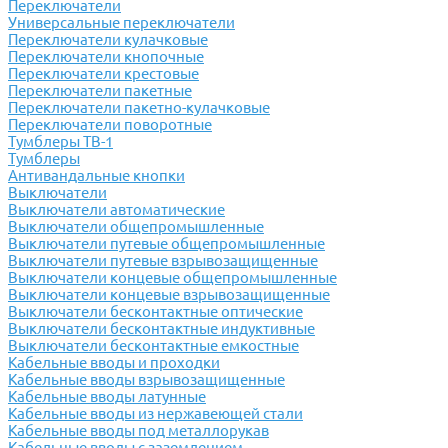
Переключатели
Универсальные переключатели
Переключатели кулачковые
Переключатели кнопочные
Переключатели крестовые
Переключатели пакетные
Переключатели пакетно-кулачковые
Переключатели поворотные
Тумблеры ТВ-1
Тумблеры
Антивандальные кнопки
Выключатели
Выключатели автоматические
Выключатели общепромышленные
Выключатели путевые общепромышленные
Выключатели путевые взрывозащищенные
Выключатели концевые общепромышленные
Выключатели концевые взрывозащищенные
Выключатели бесконтактные оптические
Выключатели бесконтактные индуктивные
Выключатели бесконтактные емкостные
Кабельные вводы и проходки
Кабельные вводы взрывозащищенные
Кабельные вводы латунные
Кабельные вводы из нержавеющей стали
Кабельные вводы под металлорукав
Кабельные вводы с заземлением