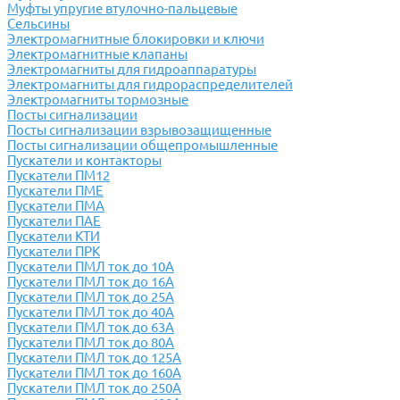
Муфты упругие втулочно-пальцевые
Сельсины
Электромагнитные блокировки и ключи
Электромагнитные клапаны
Электромагниты для гидроаппаратуры
Электромагниты для гидрораспределителей
Электромагниты тормозные
Посты сигнализации
Посты сигнализации взрывозащищенные
Посты сигнализации общепромышленные
Пускатели и контакторы
Пускатели ПМ12
Пускатели ПМЕ
Пускатели ПМА
Пускатели ПАЕ
Пускатели КТИ
Пускатели ПРК
Пускатели ПМЛ ток до 10А
Пускатели ПМЛ ток до 16А
Пускатели ПМЛ ток до 25А
Пускатели ПМЛ ток до 40А
Пускатели ПМЛ ток до 63А
Пускатели ПМЛ ток до 80А
Пускатели ПМЛ ток до 125А
Пускатели ПМЛ ток до 160А
Пускатели ПМЛ ток до 250А