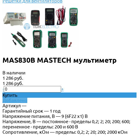
Решетки для вентиляторов
MAS830B MASTECH мультиметр
В наличии
1 286 руб.
1 286 руб.
-
+
Купить
Добавлено
Артикул —
Гарантийный срок — 1 год
Напряжение питания, В — 9 (6F22 x1) В
Напряжение, В — постоянное - пределы 0,2; 2; 20; 200; 600;
переменное - пределы: 200 и 600 В
Сопротивление, кОм — пределы: 0,2; 2; 20; 200; 2000 кОм