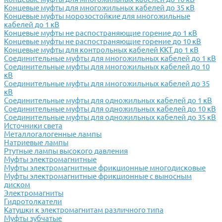
Концевые муфты для многожильных кабелей до 35 кВ
Концевые муфты морозостойкие для многожильные
кабелей до 1 кВ
Концевые муфты не распостраняющие горение до 1 кВ
Концевые муфты не распостраняющие горение до 10 кВ
Концевые муфты для контрольных кабелей ККТ до 1 кВ
Соединительные муфты для многожильных кабелей до 1 кВ
Соединительные муфты для многожильных кабелей до 10
кВ
Соединительные муфты для многожильных кабелей до 35
кВ
Соединительные муфты для одножильных кабелей до 1 кВ
Соединительные муфты для одножильных кабелей до 10 кВ
Соединительные муфты для одножильных кабелей до 35 кВ
Источники света
Металлогалогенные лампы
Натриевые лампы
Ртутные лампы высокого давления
Муфты электромагнитные
Муфты электромагнитные фрикционные многодисковые
Муфты электромагнитные фрикционные с выносным
диском
Электромагниты
Гидротолкатели
Катушки к электромагнитам различного типа
Муфты зубчатые