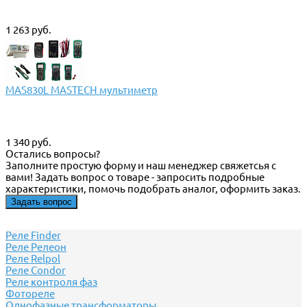
1 263 руб.
MAS830L MASTECH мультиметр
1 340 руб.
Остались вопросы?
Заполните простую форму и наш менеджер свяжетсья с
вами! Задать вопрос о товаре - запросить подробные
характеристики, помочь подобрать аналог, оформить заказ.
Задать вопрос
Реле Finder
Реле Релеон
Реле Relpol
Реле Сondor
Реле контроля фаз
Фотореле
Однофазные трансформаторы