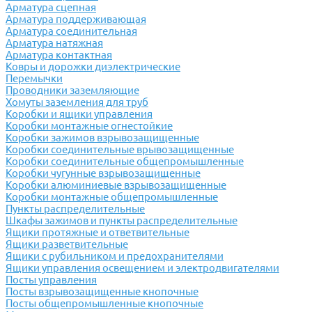
Арматура сцепная
Арматура поддерживающая
Арматура соединительная
Арматура натяжная
Арматура контактная
Ковры и дорожки диэлектрические
Перемычки
Проводники заземляющие
Хомуты заземления для труб
Коробки и ящики управления
Коробки монтажные огнестойкие
Коробки зажимов взрывозащищенные
Коробки соединительные врывозащищенные
Коробки соединительные общепромышленные
Коробки чугунные взрывозащищенные
Коробки алюминиевые взрывозащищенные
Коробки монтажные общепромышленные
Пункты распределительные
Шкафы зажимов и пункты распределительные
Ящики протяжные и ответвительные
Ящики разветвительные
Ящики с рубильником и предохранителями
Ящики управления освещением и электродвигателями
Посты управления
Посты взрывозащищенные кнопочные
Посты общепромышленные кнопочные