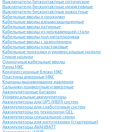
Выключатели бесконтактные оптические
Выключатели бесконтактные индуктивные
Выключатели бесконтактные емкостные
Кабельные вводы и проходки
Кабельные вводы взрывозащищенные
Кабельные вводы латунные
Кабельные вводы из нержавеющей стали
Кабельные вводы под металлорукав
Кабельные вводы с заземлением
Кабельные вводы пластиковые
Кабельные проходки и универсальные модули
Глухие модули
Одиночные кабельные вводы
Рамы МКС
Компрессионные блоки МКС
Пластины анкерные МКС
Клапаны выравнивания давления
Сальники привертные и ввертные
Аккумуляторные батареи
Универсальные аккумуляторы
Аккумуляторы для UPS (ИБП) систем
Аккумуляторы для слаботочных систем
Аккумуляторы по технологии GEL
Аккумуляторы специальной серии
Аккумуляторы для мототехники (стартерные)
Аккумуляторы AVANBATT
Аккумуляторы MNB