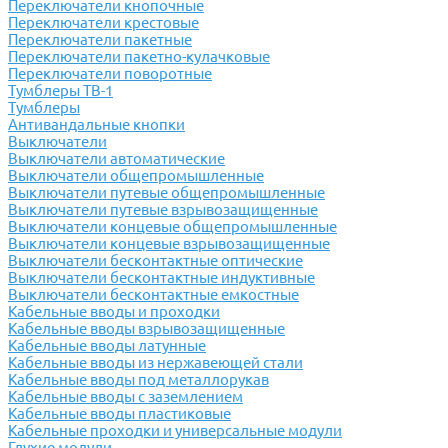
Переключатели кнопочные
Переключатели крестовые
Переключатели пакетные
Переключатели пакетно-кулачковые
Переключатели поворотные
Тумблеры ТВ-1
Тумблеры
Антивандальные кнопки
Выключатели
Выключатели автоматические
Выключатели общепромышленные
Выключатели путевые общепромышленные
Выключатели путевые взрывозащищенные
Выключатели концевые общепромышленные
Выключатели концевые взрывозащищенные
Выключатели бесконтактные оптические
Выключатели бесконтактные индуктивные
Выключатели бесконтактные емкостные
Кабельные вводы и проходки
Кабельные вводы взрывозащищенные
Кабельные вводы латунные
Кабельные вводы из нержавеющей стали
Кабельные вводы под металлорукав
Кабельные вводы с заземлением
Кабельные вводы пластиковые
Кабельные проходки и универсальные модули
Глухие модули