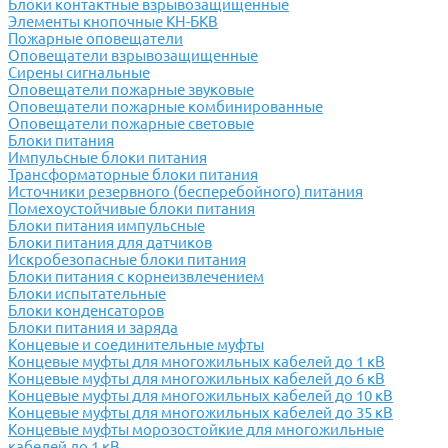
Блоки контактные взрывозащищенные
Элементы кнопочные КН-БКВ
Пожарные оповещатели
Оповещатели взрывозащищенные
Сирены сигнальные
Оповещатели пожарные звуковые
Оповещатели пожарные комбинированные
Оповещатели пожарные световые
Блоки питания
Импульсные блоки питания
Трансформаторные блоки питания
Источники резервного (бесперебойного) питания
Помехоустойчивые блоки питания
Блоки питания импульсные
Блоки питания для датчиков
Искробезопасные блоки питания
Блоки питания с корнеизвлечением
Блоки испытательные
Блоки конденсаторов
Блоки питания и заряда
Концевые и соединительные муфты
Концевые муфты для многожильных кабелей до 1 кВ
Концевые муфты для многожильных кабелей до 6 кВ
Концевые муфты для многожильных кабелей до 10 кВ
Концевые муфты для многожильных кабелей до 35 кВ
Концевые муфты морозостойкие для многожильные
кабелей до 1 кВ