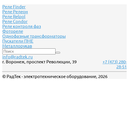
Реле Finder
Реле Релеон
Реле Relpol
Реле Сondor
Реле контроля фаз
Фотореле
Однофазные трансформаторы
Пускатели ПМЕ
Металлорукав
info@radtek.ru
г. Воронеж, проспект Революции, 39
+7 (473) 280-
28-51
© РадТек - электротехническое оборудование, 2026