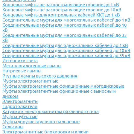
Концевые муфты не распостраняющие горение до 1 кВ
Концевые муфты не распостраняющие горение до 10 кВ
Концевые муфты для контрольных кабелей ККТ до 1 кВ
Соединительные муфты для многожильных кабелей до 1 кВ
Соединительные муфты для многожильных кабелей до 10
кВ
Соединительные муфты для многожильных кабелей до 35
кВ
Соединительные муфты для одножильных кабелей до 1 кВ
Соединительные муфты для одножильных кабелей до 10 кВ
Соединительные муфты для одножильных кабелей до 35 кВ
Источники света
Металлогалогенные лампы
Натриевые лампы
Ртутные лампы высокого давления
Муфты электромагнитные
Муфты электромагнитные фрикционные многодисковые
Муфты электромагнитные фрикционные с выносным
диском
Электромагниты
Гидротолкатели
Катушки к электромагнитам различного типа
Муфты зубчатые
Муфты упругие втулочно-пальцевые
Сельсины
Электромагнитные блокировки и ключи