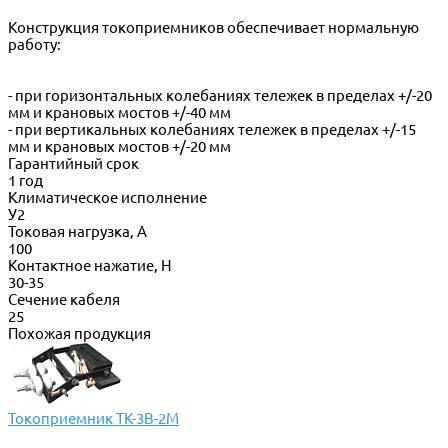
Конструкция токоприемников обеспечивает нормальную
работу:
- при горизонтальных колебаниях тележек в пределах +/-20
мм и крановых мостов +/-40 мм
- при вертикальных колебаниях тележек в пределах +/-15
мм и крановых мостов +/-20 мм
Гарантийный срок
1 год
Климатическое исполнение
У2
Токовая нагрузка, А
100
Контактное нажатие, Н
30-35
Сечение кабеля
25
Похожая продукция
Токоприемник ТК-3В-2М